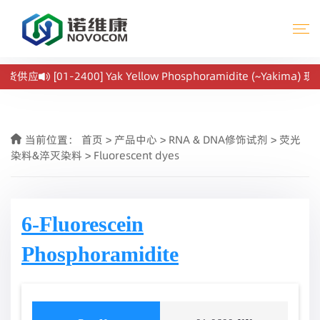
r 现货供应
[01-2400] Yak Yellow Phosphoramidite (~Yakima) 
当前位置：
首页
>
产品中心
>
RNA & DNA修饰试剂
>
荧光
染料&淬灭染料
>
Fluorescent dyes
6-Fluorescein
Phosphoramidite