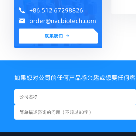
+86 512 67298826
order@nvcbiotech.com
联系我们
如果您对公司的任何产品感兴趣或想要任何客