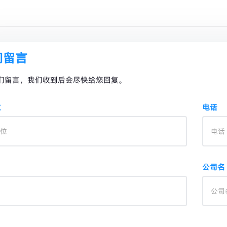
们留言
们留言，我们收到后会尽快给您回复。
位
电话
公司名