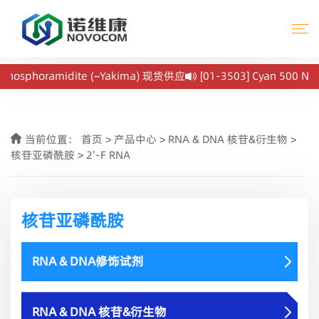
 Phosphoramidite (~Yakima) 现货供应
[01-3503] Cyan 500 NH
当前位置：
首页
>
产品中心
>
RNA & DNA 核苷&衍生物
>
核苷亚磷酰胺
>
2'-F RNA
核苷亚磷酰胺
RNA & DNA修饰试剂
RNA & DNA 核苷&衍生物