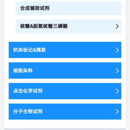
合成辅助试剂
核糖&脱氧核糖三磷酸
抗体标记&偶联
细胞染料
点击化学试剂
分子生物试剂