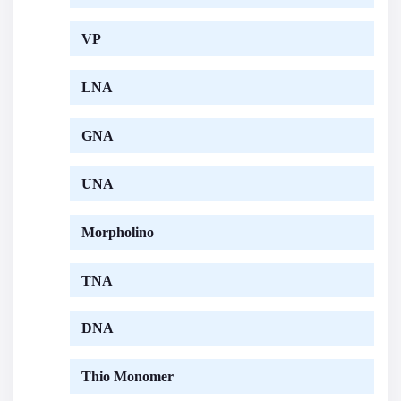
VP
LNA
GNA
UNA
Morpholino
TNA
DNA
Thio Monomer