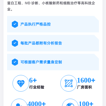
蛋白工程、IVD 诊断、小核酸新药和细胞治疗等高科技企
业。
产品执行严格品控
每批产品都附有分析报告
可根据客户需求量身定制
+
+
6
1600
行业经验
厂房面积
+
+
4000
100